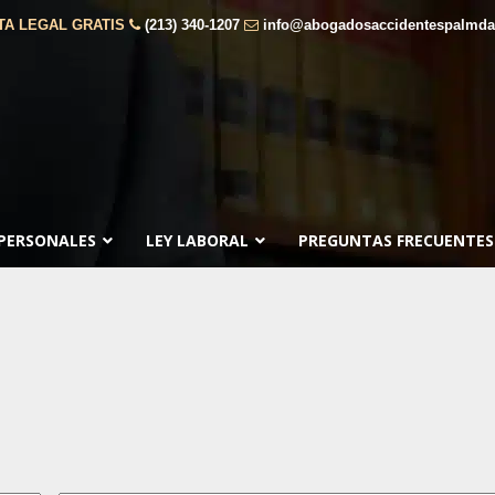
TA LEGAL GRATIS
(213) 340-1207
info@abogadosaccidentespalmda
 PERSONALES
LEY LABORAL
PREGUNTAS FRECUENTES