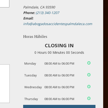
Palmdale, CA 93590
Phone:
(213) 340-1207
Email:
info@abogadosaccidentespalmdaleca.com
Horas Hábiles
CLOSING IN
0 Hours 00 Minutes 00 Seconds
Monday
08:00 AM to 06:00 PM
Tuesday
08:00 AM to 06:00 PM
Wednesday
08:00 AM to 06:00 PM
Thursday
08:00 AM to 06:00 PM