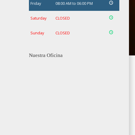
Friday
08:00 AM to 06:00 PM
Saturday
CLOSED
Sunday
CLOSED
Nuestra Oficina