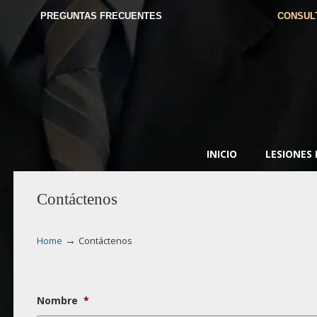
PREGUNTAS FRECUENTES
CONSUL
INICIO
LESIONES
Contáctenos
→
Home
Contáctenos
Nombre
*