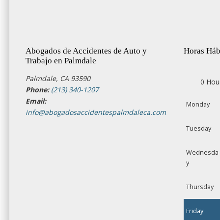
Abogados de Accidentes de Auto y
Horas Háb
Trabajo en Palmdale
Palmdale, CA 93590
0 Hou
Phone:
(213) 340-1207
Email:
Monday
info@abogadosaccidentespalmdaleca.com
Tuesday
Wednesda
y
Thursday
Friday