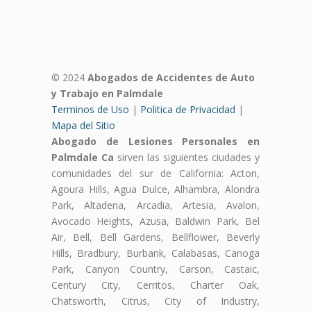
© 2024
Abogados de Accidentes de Auto
y Trabajo en Palmdale
Terminos de Uso
|
Politica de Privacidad
|
Mapa del Sitio
Abogado de Lesiones Personales en
Palmdale Ca
sirven las siguientes ciudades y
comunidades del sur de California: Acton,
Agoura Hills, Agua Dulce, Alhambra, Alondra
Park, Altadena, Arcadia, Artesia, Avalon,
Avocado Heights, Azusa, Baldwin Park, Bel
Air, Bell, Bell Gardens, Bellflower, Beverly
Hills, Bradbury, Burbank, Calabasas, Canoga
Park, Canyon Country, Carson, Castaic,
Century City, Cerritos, Charter Oak,
Chatsworth, Citrus, City of Industry,