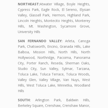
NORTHEAST:
Atwater Village, Boyle Heights,
Cypress Park, Eagle Rock, El Sereno, Elysian
Valley, Glassell Park, Hermon, Highland Park,
Lincoln Heights, Montecito Heights, Monterey
Hills, Mt. Washington, Sycamore Grove,
University Hills
SAN FERNANDO VALLEY:
Arleta, Canoga
Park, Chatsworth, Encino, Granada Hills, Lake
Balboa, Mission Hills, North Hills, North
Hollywood, Northridge, Pacoima, Panorama
City, Porter Ranch, Reseda, Sherman Oaks,
Studio City, Sun Valley, Sylmar, Tarzana,
Toluca Lake, Toluca Terrace, Toluca Woods,
Valley Glen, Valley Village, Van Nuys, West
Hills, West Toluca Lake, Winnetka, Woodland
Hills
SOUTH:
Arlington Park, Baldwin Hills,
Berkeley Square, Crenshaw, Crenshaw Manor,