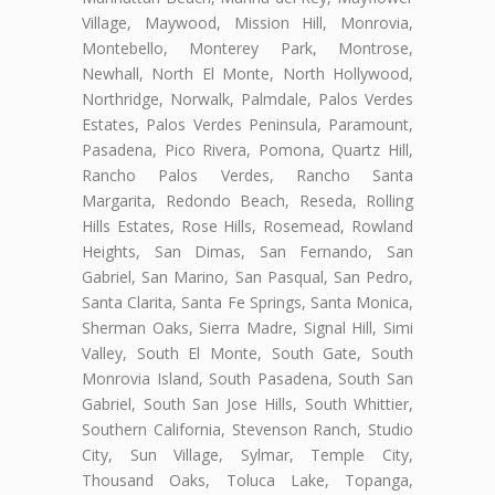
Village, Maywood, Mission Hill, Monrovia,
Montebello, Monterey Park, Montrose,
Newhall, North El Monte, North Hollywood,
Northridge, Norwalk, Palmdale, Palos Verdes
Estates, Palos Verdes Peninsula, Paramount,
Pasadena, Pico Rivera, Pomona, Quartz Hill,
Rancho Palos Verdes, Rancho Santa
Margarita, Redondo Beach, Reseda, Rolling
Hills Estates, Rose Hills, Rosemead, Rowland
Heights, San Dimas, San Fernando, San
Gabriel, San Marino, San Pasqual, San Pedro,
Santa Clarita, Santa Fe Springs, Santa Monica,
Sherman Oaks, Sierra Madre, Signal Hill, Simi
Valley, South El Monte, South Gate, South
Monrovia Island, South Pasadena, South San
Gabriel, South San Jose Hills, South Whittier,
Southern California, Stevenson Ranch, Studio
City, Sun Village, Sylmar, Temple City,
Thousand Oaks, Toluca Lake, Topanga,