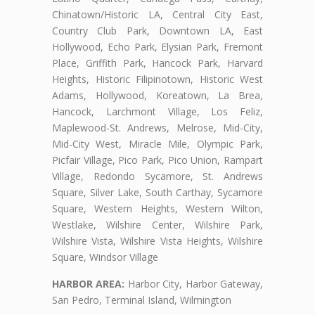
Chinatown/Historic LA, Central City East,
Country Club Park, Downtown LA, East
Hollywood, Echo Park, Elysian Park, Fremont
Place, Griffith Park, Hancock Park, Harvard
Heights, Historic Filipinotown, Historic West
Adams, Hollywood, Koreatown, La Brea,
Hancock, Larchmont Village, Los Feliz,
Maplewood-St. Andrews, Melrose, Mid-City,
Mid-City West, Miracle Mile, Olympic Park,
Picfair Village, Pico Park, Pico Union, Rampart
Village, Redondo Sycamore, St. Andrews
Square, Silver Lake, South Carthay, Sycamore
Square, Western Heights, Western Wilton,
Westlake, Wilshire Center, Wilshire Park,
Wilshire Vista, Wilshire Vista Heights, Wilshire
Square, Windsor Village
HARBOR AREA:
Harbor City, Harbor Gateway,
San Pedro, Terminal Island, Wilmington