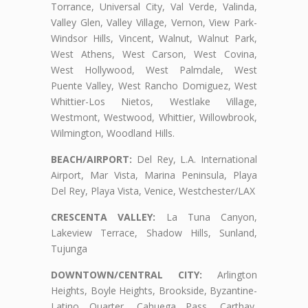
Torrance, Universal City, Val Verde, Valinda,
Valley Glen, Valley Village, Vernon, View Park-
Windsor Hills, Vincent, Walnut, Walnut Park,
West Athens, West Carson, West Covina,
West Hollywood, West Palmdale, West
Puente Valley, West Rancho Domiguez, West
Whittier-Los Nietos, Westlake Village,
Westmont, Westwood, Whittier, Willowbrook,
Wilmington, Woodland Hills.
BEACH/AIRPORT:
Del Rey, L.A. International
Airport, Mar Vista, Marina Peninsula, Playa
Del Rey, Playa Vista, Venice, Westchester/LAX
CRESCENTA VALLEY:
La Tuna Canyon,
Lakeview Terrace, Shadow Hills, Sunland,
Tujunga
DOWNTOWN/CENTRAL CITY:
Arlington
Heights, Boyle Heights, Brookside, Byzantine-
Latino Quarter, Cahuega Pass, Carthay,