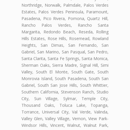
Northridge, Norwalk, Palmdale, Palos Verdes
Estates, Palos Verdes Peninsula, Paramount,
Pasadena, Pico Rivera, Pomona, Quartz Hill,
Rancho Palos Verdes, Rancho Santa
Margarita, Redondo Beach, Reseda, Rolling
Hills Estates, Rose Hills, Rosemead, Rowland
Heights, San Dimas, San Fernando, San
Gabriel, San Marino, San Pasqual, San Pedro,
Santa Clarita, Santa Fe Springs, Santa Monica,
Sherman Oaks, Sierra Madre, Signal Hill, Simi
Valley, South El Monte, South Gate, South
Monrovia Island, South Pasadena, South San
Gabriel, South San Jose Hills, South Whittier,
Southern California, Stevenson Ranch, Studio
City, Sun Village, Sylmar, Temple City,
Thousand Oaks, Toluca Lake, Topanga,
Torrance, Universal City, Val Verde, Valinda,
Valley Glen, Valley Village, Vernon, View Park-
Windsor Hills, Vincent, Walnut, Walnut Park,