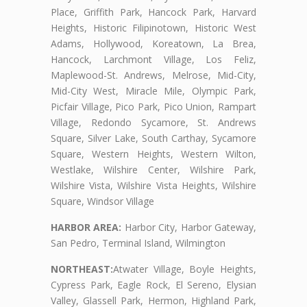
Place, Griffith Park, Hancock Park, Harvard
Heights, Historic Filipinotown, Historic West
Adams, Hollywood, Koreatown, La Brea,
Hancock, Larchmont Village, Los Feliz,
Maplewood-St. Andrews, Melrose, Mid-City,
Mid-City West, Miracle Mile, Olympic Park,
Picfair Village, Pico Park, Pico Union, Rampart
Village, Redondo Sycamore, St. Andrews
Square, Silver Lake, South Carthay, Sycamore
Square, Western Heights, Western Wilton,
Westlake, Wilshire Center, Wilshire Park,
Wilshire Vista, Wilshire Vista Heights, Wilshire
Square, Windsor Village
HARBOR AREA:
Harbor City, Harbor Gateway,
San Pedro, Terminal Island, Wilmington
NORTHEAST:
Atwater Village, Boyle Heights,
Cypress Park, Eagle Rock, El Sereno, Elysian
Valley, Glassell Park, Hermon, Highland Park,