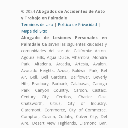
© 2024
Abogados de Accidentes de Auto
y Trabajo en Palmdale
Terminos de Uso
|
Politica de Privacidad
|
Mapa del Sitio
Abogado de Lesiones Personales en
Palmdale Ca
sirven las siguientes ciudades y
comunidades del sur de California: Acton,
Agoura Hills, Agua Dulce, Alhambra, Alondra
Park, Altadena, Arcadia, Artesia, Avalon,
Avocado Heights, Azusa, Baldwin Park, Bel
Air, Bell, Bell Gardens, Bellflower, Beverly
Hills, Bradbury, Burbank, Calabasas, Canoga
Park, Canyon Country, Carson, Castaic,
Century City, Cerritos, Charter Oak,
Chatsworth, Citrus, City of Industry,
Claremont, Commerce, City of Commerce,
Compton, Covina, Cudahy, Culver City, Del
Aire, Desert View Highlands, Diamond Bar,