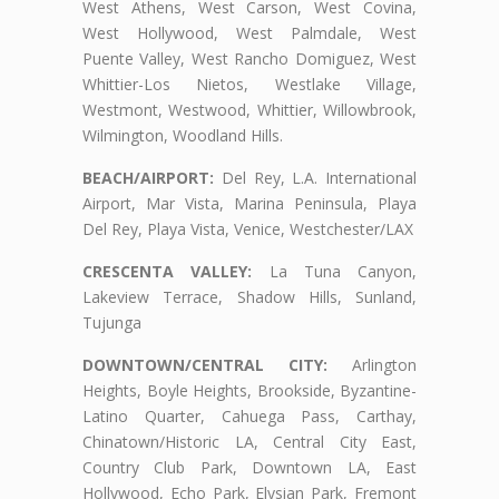
West Athens, West Carson, West Covina,
West Hollywood, West Palmdale, West
Puente Valley, West Rancho Domiguez, West
Whittier-Los Nietos, Westlake Village,
Westmont, Westwood, Whittier, Willowbrook,
Wilmington, Woodland Hills.
BEACH/AIRPORT:
Del Rey, L.A. International
Airport, Mar Vista, Marina Peninsula, Playa
Del Rey, Playa Vista, Venice, Westchester/LAX
CRESCENTA VALLEY:
La Tuna Canyon,
Lakeview Terrace, Shadow Hills, Sunland,
Tujunga
DOWNTOWN/CENTRAL CITY:
Arlington
Heights, Boyle Heights, Brookside, Byzantine-
Latino Quarter, Cahuega Pass, Carthay,
Chinatown/Historic LA, Central City East,
Country Club Park, Downtown LA, East
Hollywood, Echo Park, Elysian Park, Fremont