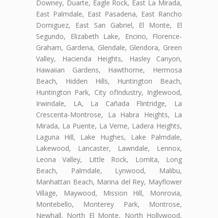
Downey, Duarte, Eagle Rock, East La Mirada,
East Palmdale, East Pasadena, East Rancho
Domiguez, East San Gabriel, El Monte, El
Segundo, Elizabeth Lake, Encino, Florence-
Graham, Gardena, Glendale, Glendora, Green
Valley, Hacienda Heights, Hasley Canyon,
Hawaiian Gardens, Hawthorne, Hermosa
Beach, Hidden Hills, Huntington Beach,
Huntington Park, City ofIndustry, Inglewood,
Irwindale, LA, La Cañada Flintridge, La
Crescenta-Montrose, La Habra Heights, La
Mirada, La Puente, La Verne, Ladera Heights,
Laguna Hill, Lake Hughes, Lake Palmdale,
Lakewood, Lancaster, Lawndale, Lennox,
Leona Valley, Little Rock, Lomita, Long
Beach, Palmdale, Lynwood, Malibu,
Manhattan Beach, Marina del Rey, Mayflower
Village, Maywood, Mission Hill, Monrovia,
Montebello, Monterey Park, Montrose,
Newhall, North El Monte, North Hollywood,