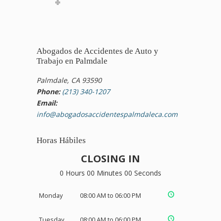
Abogados de Accidentes de Auto y
Trabajo en Palmdale
Palmdale, CA 93590
Phone:
(213) 340-1207
Email:
info@abogadosaccidentespalmdaleca.com
Horas Hábiles
CLOSING IN
0 Hours 00 Minutes 00 Seconds
Monday
08:00 AM to 06:00 PM
Tuesday
08:00 AM to 06:00 PM